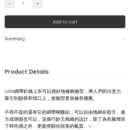
−
+
Add to cart
Summary
−
Product Details
Leila綁帶針織上衣可以很好地修飾臉型，將人們的注意力
吸引到鎖骨和領口上，使臉型更加修長優雅。
不得不提的還有它的綁帶蝴蝶結，可以自由地綁在前方、後
方或側面也可以，這個巧妙又精緻的設計，除了為衣服增添
了時尚感之外，更能突顯你甜美的氣質。✨