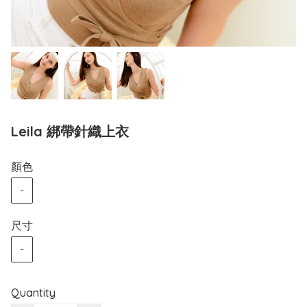
Leila 綁帶針織上衣
顏色
-
尺寸
-
Quantity