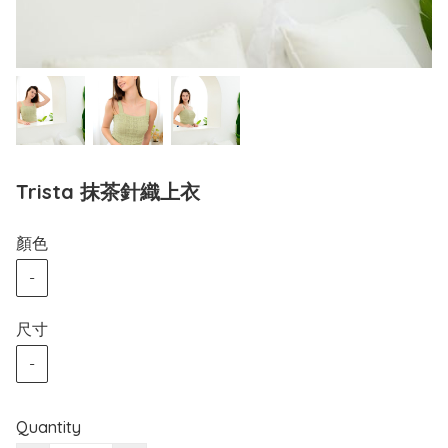
Trista 抹茶針織上衣
顏色
-
尺寸
-
Quantity