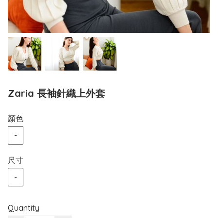
Zaria 長袖針織上外套
顏色
-
尺寸
-
Quantity